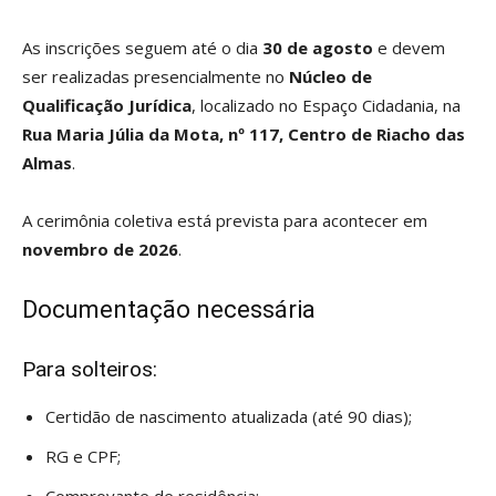
As inscrições seguem até o dia
30 de agosto
e devem
ser realizadas presencialmente no
Núcleo de
Qualificação Jurídica
, localizado no Espaço Cidadania, na
Rua Maria Júlia da Mota, nº 117, Centro de Riacho das
Almas
.
A cerimônia coletiva está prevista para acontecer em
novembro de 2026
.
Documentação necessária
Para solteiros:
Certidão de nascimento atualizada (até 90 dias);
RG e CPF;
Comprovante de residência;