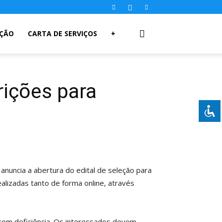
AÇÃO
CARTA DE SERVIÇOS
+
rições para
anuncia a abertura do edital de seleção para
alizadas tanto de forma online, através
com deficiência. Os interessados devem