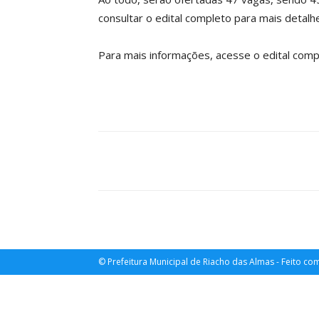
consultar o edital completo para mais detal
Para mais informações, acesse o edital comp
WhatsApp
Facebook
T
© Prefeitura Municipal de Riacho das Almas - Feito 