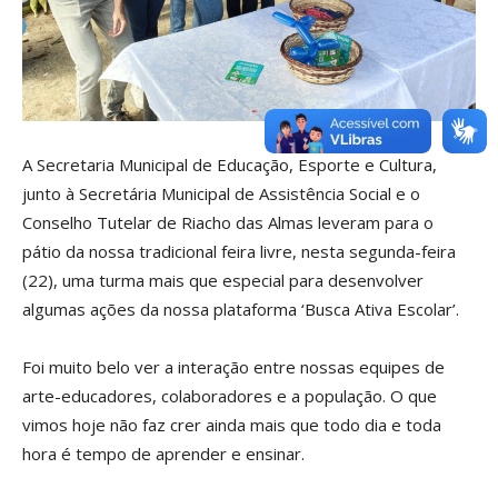
Marcar links
font_download
Redefinir todas as opçõe
cached
A Secretaria Municipal de Educação, Esporte e Cultura,
junto à Secretária Municipal de Assistência Social e o
Conselho Tutelar de Riacho das Almas leveram para o
pátio da nossa tradicional feira livre, nesta segunda-feira
(22), uma turma mais que especial para desenvolver
algumas ações da nossa plataforma ‘Busca Ativa Escolar’.
Foi muito belo ver a interação entre nossas equipes de
arte-educadores, colaboradores e a população. O que
vimos hoje não faz crer ainda mais que todo dia e toda
hora é tempo de aprender e ensinar.